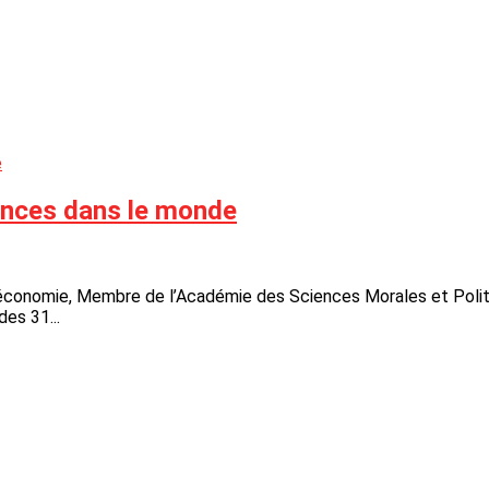
ences dans le monde
économie, Membre de l’Académie des Sciences Morales et Polit
es 31...