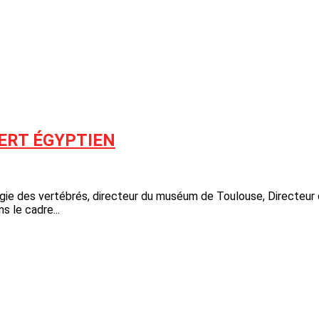
SERT ÉGYPTIEN
 des vertébrés, directeur du muséum de Toulouse, Directeur d
 le cadre...