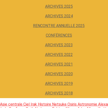
ARCHIVES 2025
ARCHIVES 2024
RENCONTRE ANNUELLE 2025
CONFÉRENCES
ARCHIVES 2023
ARCHIVES 2022
ARCHIVES 2021
ARCHIVES 2020
ARCHIVES 2019
ARCHIVES 2018
Asie centrale
Ciel
Irak
Histoire
Netsuke
Osiris
Astronomie
Alexa