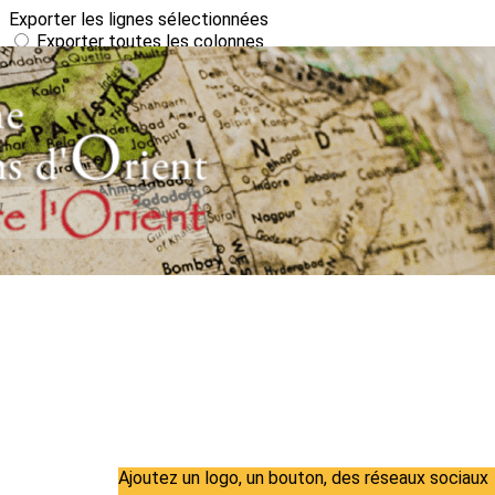
Exporter les lignes sélectionnées
Exporter toutes les colonnes
Exporter uniquement les colonnes affichées
Menu
?>
Images de la page d'accueil
Cliquez pour éditer
Ajoutez un logo, un bouton, des réseaux sociaux