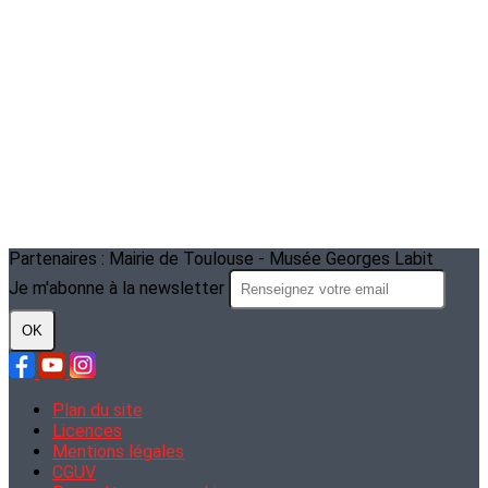
Partenaires : Mairie de Toulouse - Musée Georges Labit
Je m'abonne à la newsletter
OK
Plan du site
Licences
Mentions légales
CGUV