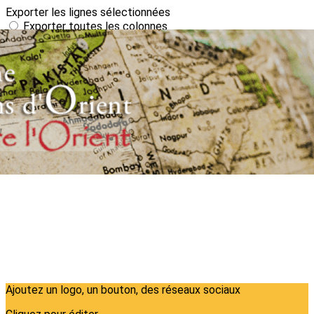
Exporter les lignes sélectionnées
Exporter toutes les colonnes
Exporter uniquement les colonnes affichées
Menu
?>
Images de la page d'accueil
Cliquez pour éditer
Ajoutez un logo, un bouton, des réseaux sociaux