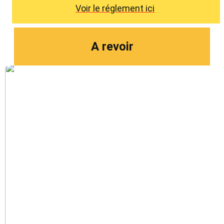
Voir le réglement ici
A revoir