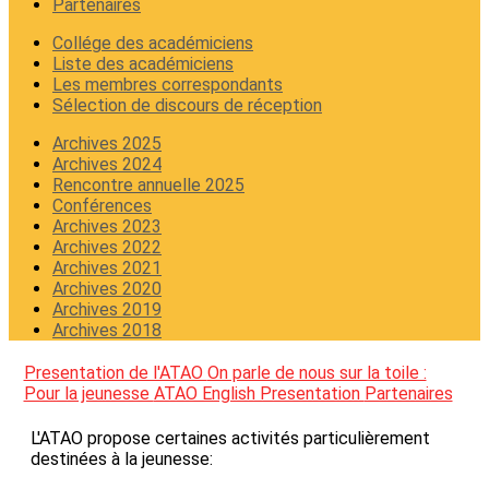
Partenaires
Collége des académiciens
Liste des académiciens
Les membres correspondants
Sélection de discours de réception
Archives 2025
Archives 2024
Rencontre annuelle 2025
Conférences
Archives 2023
Archives 2022
Archives 2021
Archives 2020
Archives 2019
Archives 2018
Presentation de l'ATAO
On parle de nous sur la toile :
Pour la jeunesse
ATAO English Presentation
Partenaires
L'ATAO propose certaines activités particulièrement
destinées à la jeunesse: