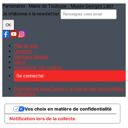
Partenaires : Mairie de Toulouse - Musée Georges Labit
Je m'abonne à la newsletter
OK
Plan du site
Licences
Mentions légales
CGUV
Paramétrer vos cookies
Se connecter
Propulsé par AssoConnect, le logiciel des associations
Culturelles
Vos choix en matière de confidentialité
Notification lors de la collecte