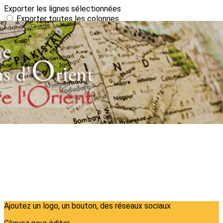
Exporter les lignes sélectionnées
Exporter toutes les colonnes
Exporter uniquement les colonnes affichées
Menu
?>
Images de la page d'accueil
Cliquez pour éditer
Ajoutez un logo, un bouton, des réseaux sociaux