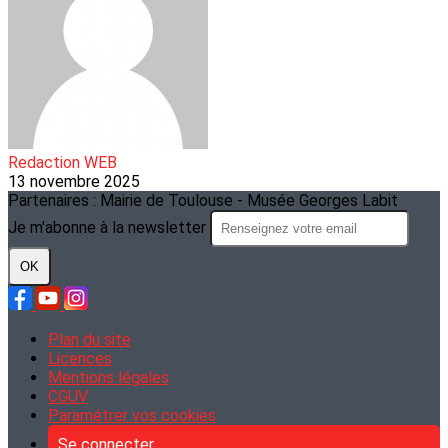
Redaction WEB
13 novembre 2025
Partenaires : Mairie de Toulouse - Musée Georges Labit
Je m'abonne à la newsletter
OK
Plan du site
Licences
Mentions légales
CGUV
Paramétrer vos cookies
Se connecter