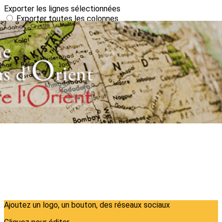
Exporter les lignes sélectionnées
Exporter toutes les colonnes
Exporter uniquement les colonnes affichées
Menu
?>
Images de la page d'accueil
Cliquez pour éditer
Ajoutez un logo, un bouton, des réseaux sociaux