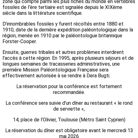
zone qui compte parmi les plus riches du monde en vertébrés
fossiles de l’ère tertiaire est signalée depuis le XIXème
siècle dans la littérature scientifique.
D’innombrables fossiles y furent récoltés entre 1880 et
1910, date de la dernière expédition paléontologique dans la
région, menée en 1910 par le paléontologue britannique
Forster-Cooper.
Ensuite, guerres tribales et autres problèmes interdirent
l’accès à cette région. En 1995, après plusieurs séjours et de
longues semaines de tracasseries administratives, une
première Mission Paléontologique Française sera
effectivement autorisée à se rendre à Dera Bugti.
La réservation pour la conférence est fortement
recommandée.
La conférence sera suivie d’un dîner au restaurant « le rond
de serviette »,
14, place de l’Olivier, Toulouse (Métro Saint Cyprien)
La réservation du dîner est obligatoire avant le mercredi 13
mai 2026