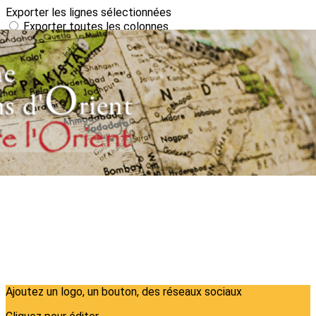
Exporter les lignes sélectionnées
Exporter toutes les colonnes
Exporter uniquement les colonnes affichées
Menu
?>
Images de la page d'accueil
Cliquez pour éditer
Ajoutez un logo, un bouton, des réseaux sociaux