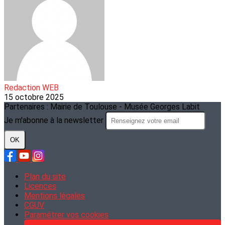
Redaction WEB
15 octobre 2025
Partenaires : Mairie de Toulouse - Musée Georges Labit
Je m'abonne à la newsletter
OK
Plan du site
Licences
Mentions légales
CGUV
Paramétrer vos cookies