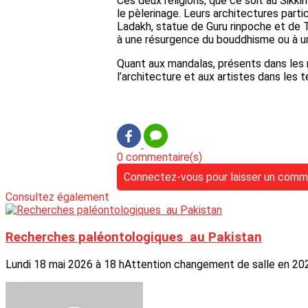
Ces deux religions, que ce soit au Sikk
le pèlerinage. Leurs architectures part
Ladakh, statue de Guru rinpoche et de T
à une résurgence du bouddhisme ou à un
Quant aux mandalas, présents dans les re
l’architecture et aux artistes dans les 
0 commentaire(s)
Connectez-vous pour laisser un comm
Consultez également
Recherches paléontologiques au Pakistan
Lundi 18 mai 2026 à 18 hAttention changement de salle en 20