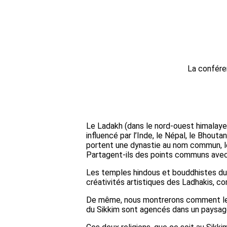
La conféren
Le Ladakh (dans le nord-ouest himalayen 
influencé par l’Inde, le Népal, le Bhout
portent une dynastie au nom commun, le
Partagent-ils des points communs avec
Les temples hindous et bouddhistes du 
créativités artistiques des Ladhakis, co
De même, nous montrerons comment les
du Sikkim sont agencés dans un paysage 