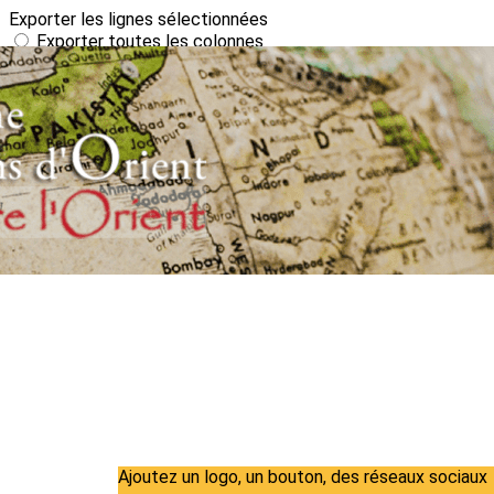
Exporter les lignes sélectionnées
Exporter toutes les colonnes
Exporter uniquement les colonnes affichées
Menu
?>
Images de la page d'accueil
Cliquez pour éditer
Ajoutez un logo, un bouton, des réseaux sociaux