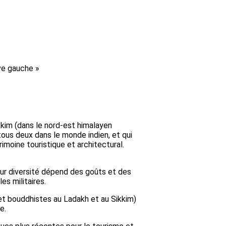
ive gauche »
ikkim (dans le nord-est himalayen
tous deux dans le monde indien, et qui
oine touristique et architectural.
eur diversité dépend des goûts et des
es militaires.
 bouddhistes au Ladakh et au Sikkim)
e.