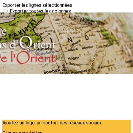
Exporter les lignes sélectionnées
Exporter toutes les colonnes
Exporter uniquement les colonnes affichées
Menu
?>
Images de la page d'accueil
Cliquez pour éditer
Ajoutez un logo, un bouton, des réseaux sociaux