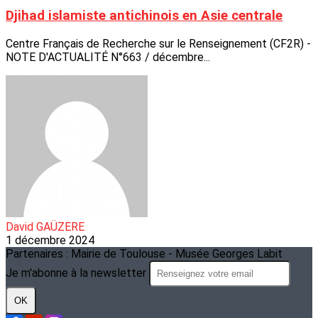
Djihad islamiste antichinois en Asie centrale
Centre Français de Recherche sur le Renseignement (CF2R) -
NOTE D'ACTUALITÉ N°663 / décembre...
David GAÜZERE
1 décembre 2024
Partenaires : Mairie de Toulouse - Musée Georges Labit
Je m'abonne à la newsletter
OK