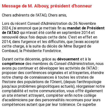
Message de M. Albouy, président d'honneur
Chers adhérents de l’ATAO, Chers amis,
Lors du récent Conseil d’Administration du 26 Novembre
2024, j’ai annoncé que je mettais fin au
mandat de Président
de l’ATAO
qui m’avait été confié en septembre 2014 et
renouvelé deux fois depuis cette date. C’est en effet en
2014, dans l’urgence et les difficultés, que j’avais accepté
cette charge, à la suite du décès de Mme Burgard de
Combaud, la Présidente Fondatrice.
Durant cette décennie, grâce au
dévouement
et à la
compétence
des membres du Conseil d’Administration, nous
avons pu continuer et développer les activités de l’ATAO :
proposer des conférences originales et attrayantes, étendre
notre champ de connaissances à toutes les strates de
l’histoire des populations de l’Orient, (depuis l’anthropologie
jusqu’aux problèmes géopolitiques actuels), réorganiser notre
comptabilité et notre communication, vous offrir également
un site internet attrayant, compléter enfin notre collège
d’académiciens par des personnalités reconnues pour leurs
compétences autant que par leur tolérance. Ce superbe