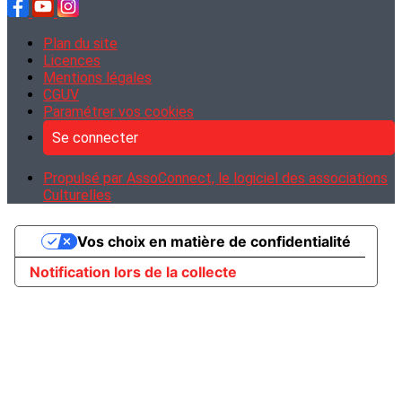
Plan du site
Licences
Mentions légales
CGUV
Paramétrer vos cookies
Se connecter
Propulsé par AssoConnect, le logiciel des associations
Culturelles
Vos choix en matière de confidentialité
Notification lors de la collecte