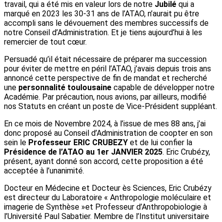
travail, qui a été mis en valeur lors de notre
Jubilé
qui a
marqué en 2023 les 30-31 ans de l’ATAO, n’aurait pu être
accompli sans le dévouement des membres successifs de
notre Conseil d’Administration. Et je tiens aujourd’hui à les
remercier de tout cœur.
Persuadé qu’il était nécessaire de préparer ma succession
pour éviter de mettre en péril l’ATAO, j’avais depuis trois ans
annoncé cette perspective de fin de mandat et recherché
une
personnalité toulousaine
capable de développer notre
Académie. Par précaution, nous avions, par ailleurs, modifié
nos Statuts en créant un poste de Vice-Président suppléant.
En ce mois de Novembre 2024, à l’issue de mes 88 ans, j’ai
donc proposé au Conseil d’Administration de coopter en son
sein le
Professeur ERIC CRUBEZY
et de lui confier la
Présidence de l’ATAO au 1er JANVIER 2025
. Eric Crubézy,
présent, ayant donné son accord, cette proposition a été
acceptée à l’unanimité.
Docteur en Médecine et Docteur ès Sciences, Eric Crubézy
est directeur du Laboratoire « Anthropologie moléculaire et
imagerie de Synthèse »et Professeur d’Anthropobiologie à
l’Université Paul Sabatier. Membre de l’Institut universitaire