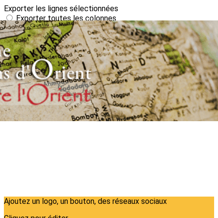
Exporter les lignes sélectionnées
Exporter toutes les colonnes
Exporter uniquement les colonnes affichées
Menu
?>
Images de la page d'accueil
Cliquez pour éditer
Ajoutez un logo, un bouton, des réseaux sociaux