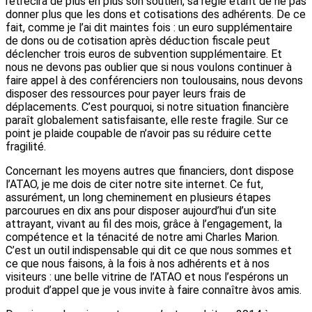
rétrécira de plus en plus son soutien, sa règle étant de ne pas
donner plus que les dons et cotisations des adhérents. De ce
fait, comme je l’ai dit maintes fois : un euro supplémentaire
de dons ou de cotisation après déduction fiscale peut
déclencher trois euros de subvention supplémentaire. Et
nous ne devons pas oublier que si nous voulons continuer à
faire appel à des conférenciers non toulousains, nous devons
disposer des ressources pour payer leurs frais de
déplacements. C’est pourquoi, si notre situation financière
paraît globalement satisfaisante, elle reste fragile. Sur ce
point je plaide coupable de n’avoir pas su réduire cette
fragilité.
Concernant les moyens autres que financiers, dont dispose
l’ATAO, je me dois de citer notre site internet. Ce fut,
assurément, un long cheminement en plusieurs étapes
parcourues en dix ans pour disposer aujourd’hui d’un site
attrayant, vivant au fil des mois, grâce à l’engagement, la
compétence et la ténacité de notre ami Charles Marion.
C’est un outil indispensable qui dit ce que nous sommes et
ce que nous faisons, à la fois à nos adhérents et à nos
visiteurs : une belle vitrine de l’ATAO et nous l’espérons un
produit d’appel que je vous invite à faire connaître àvos amis.