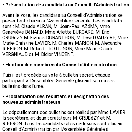
• Présentation des candidats au Conseil d’Administration
Avant le vote, les candidats au Conseil d’Administration se
présentent chacun à l’Assemblée Générale. Les candidats
sont : M. Claude ALRAN, M. Jean-Paul AZéMA, Mme
Geneviève BéNARD, Mme Arlette BURGARD, M. Éric
CRUBéZY, M. Francis DURANTHON, M. David GAÜZèRE, Mme
Marie-Christine LAVIER, M. Charles MARION, M. Alexandre
RIBERON, M. Roland TROTIGNON, Mme Marie-Claude
VERGNIAUD et M. Didier VINCENT.
• Élection des membres du Conseil d’Administration
Puis il est procédé au vote à bulletin secret, chaque
participant à l’Assemblée Générale glissant son ou ses
bulletins dans l’urne.
• Proclamation des résultats et désignation des
nouveaux administrateurs
Le dépouillement des bulletins est réalisé par Mme LAVIER
la secrétaire, et deux scrutateurs M. CRUBéZY et M.
RIBERON. Tous les candidats cités ci-dessus sont élus au
Conseil d’Administration par l’Assemblée Générale à