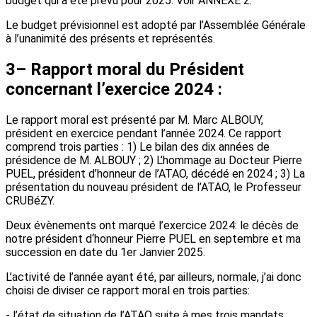
budget qui a été prévu pour 2025. Voir ANNEXE 2.
Le budget prévisionnel est adopté par l’Assemblée Générale
à l’unanimité des présents et représentés.
3– Rapport moral du Président
concernant l’exercice 2024 :
Le rapport moral est présenté par M. Marc ALBOUY,
président en exercice pendant l’année 2024. Ce rapport
comprend trois parties : 1) Le bilan des dix années de
présidence de M. ALBOUY ; 2) L’hommage au Docteur Pierre
PUEL, président d’honneur de l’ATAO, décédé en 2024 ; 3) La
présentation du nouveau président de l’ATAO, le Professeur
CRUBéZY.
Deux évènements ont marqué l’exercice 2024: le décès de
notre président d‘honneur Pierre PUEL en septembre et ma
succession en date du 1er Janvier 2025.
L’activité de l’année ayant été, par ailleurs, normale, j’ai donc
choisi de diviser ce rapport moral en trois parties:
- l’état de situation de l’ATAO suite à mes trois mandats