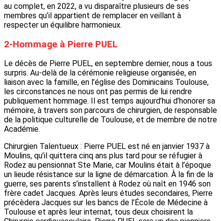
au complet, en 2022, a vu disparaître plusieurs de ses
membres qu’il appartient de remplacer en veillant à
respecter un équilibre harmonieux.
2-Hommage à Pierre PUEL
Le décès de Pierre PUEL, en septembre dernier, nous a tous
surpris. Au-delà de la cérémonie religieuse organisée, en
liaison avec la famille, en l’église des Dominicains Toulouse,
les circonstances ne nous ont pas permis de lui rendre
publiquement hommage. Il est temps aujourd’hui d’honorer sa
mémoire, à travers son parcours de chirurgien, de responsable
de la politique culturelle de Toulouse, et de membre de notre
Académie.
Chirurgien Talentueux : Pierre PUEL est né en janvier 1937 à
Moulins, qu’il quittera cinq ans plus tard pour se réfugier à
Rodez au pensionnat Ste Marie, car Moulins était à l’époque
un lieude résistance sur la ligne de démarcation. À la fin de la
guerre, ses parents s’installent à Rodez où naît en 1946 son
frère cadet Jacques. Après leurs études secondaires, Pierre
précèdera Jacques sur les bancs de l’École de Médecine à
Toulouse et après leur internat, tous deux choisirent la