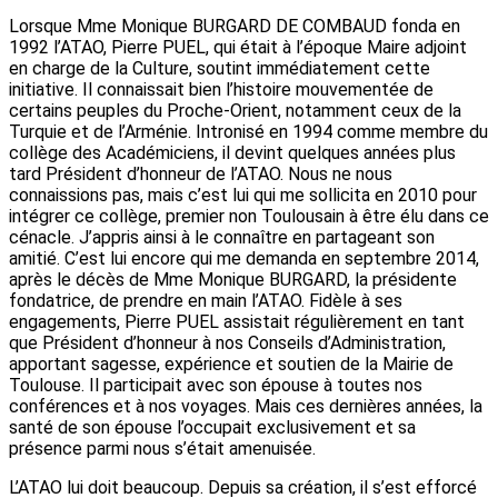
Lorsque Mme Monique BURGARD DE COMBAUD fonda en
1992 l’ATAO, Pierre PUEL, qui était à l’époque Maire adjoint
en charge de la Culture, soutint immédiatement cette
initiative. Il connaissait bien l’histoire mouvementée de
certains peuples du Proche-Orient, notamment ceux de la
Turquie et de l’Arménie. Intronisé en 1994 comme membre du
collège des Académiciens, il devint quelques années plus
tard Président d’honneur de l’ATAO. Nous ne nous
connaissions pas, mais c’est lui qui me sollicita en 2010 pour
intégrer ce collège, premier non Toulousain à être élu dans ce
cénacle. J’appris ainsi à le connaître en partageant son
amitié. C’est lui encore qui me demanda en septembre 2014,
après le décès de Mme Monique BURGARD, la présidente
fondatrice, de prendre en main l’ATAO. Fidèle à ses
engagements, Pierre PUEL assistait régulièrement en tant
que Président d’honneur à nos Conseils d’Administration,
apportant sagesse, expérience et soutien de la Mairie de
Toulouse. Il participait avec son épouse à toutes nos
conférences et à nos voyages. Mais ces dernières années, la
santé de son épouse l’occupait exclusivement et sa
présence parmi nous s’était amenuisée.
L’ATAO lui doit beaucoup. Depuis sa création, il s’est efforcé