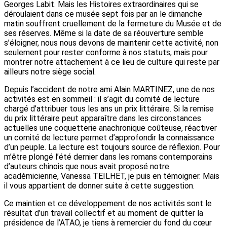
Georges Labit. Mais les Histoires extraordinaires qui se
déroulaient dans ce musée sept fois par an le dimanche
matin souffrent cruellement de la fermeture du Musée et de
ses réserves. Même si la date de sa réouverture semble
s’éloigner, nous nous devons de maintenir cette activité, non
seulement pour rester conforme à nos statuts, mais pour
montrer notre attachement à ce lieu de culture qui reste par
ailleurs notre siège social.
Depuis l’accident de notre ami Alain MARTINEZ, une de nos
activités est en sommeil : il s’agit du comité de lecture
chargé d’attribuer tous les ans un prix littéraire. Si la remise
du prix littéraire peut apparaître dans les circonstances
actuelles une coquetterie anachronique coûteuse, réactiver
un comité de lecture permet d’approfondir la connaissance
d’un peuple. La lecture est toujours source de réflexion. Pour
m’être plongé l’été dernier dans les romans contemporains
d’auteurs chinois que nous avait proposé notre
académicienne, Vanessa TEILHET, je puis en témoigner. Mais
il vous appartient de donner suite à cette suggestion.
Ce maintien et ce développement de nos activités sont le
résultat d’un travail collectif et au moment de quitter la
présidence de l’ATAO, je tiens à remercier du fond du cœur