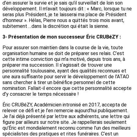
d’en assurer la survie et je sais qu’il surveillait de loin son
développement. Il m’avait toujours dit : « Marc, lorsque tu ne
seras plus Président, je te laisserai ma place de Président
d’honneur ». Hélas, Pierre nous a quittés trois mois avant,
subitement …dans la discrétion qui était la sienne.
3- Présentation de mon successeur Éric CRUBéZY :
Pour assurer son maintien dans la course de la vie, toute
organisation humaine se doit de préparer ses relais. C’est
cette intime conviction qui m’a motivé, depuis trois ans, à
préparer ma succession. Il s’agissait de trouver une
personnalité toulousaine, ayant des qualités reconnues et
une aura suffisante pour servir le développement de l’ATAO
sans chercher à tirer un bénéfice personnel de cette
nomination. Fallait-il encore que cette personnalité accepte
d’y consacrer le temps nécessaire !
Éric CRUBéZY, Académicien intronisé en 2017, accepta de
relever ce défi et je l’en remercie aujourd’hui publiquement.
Je l’ai déjà présenté par lettre aux adhérents, une lettre qui
figure par ailleurs sur notre site. Je rappellerais seulement
qu’Éric est mondialement reconnu comme l’un des meilleurs
spécialistes des pratiques et rites funéraires. C’est un