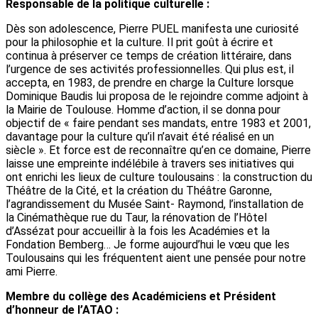
Responsable de la politique culturelle :
Dès son adolescence, Pierre PUEL manifesta une curiosité
pour la philosophie et la culture. Il prit goût à écrire et
continua à préserver ce temps de création littéraire, dans
l’urgence de ses activités professionnelles. Qui plus est, il
accepta, en 1983, de prendre en charge la Culture lorsque
Dominique Baudis lui proposa de le rejoindre comme adjoint à
la Mairie de Toulouse. Homme d’action, il se donna pour
objectif de « faire pendant ses mandats, entre 1983 et 2001,
davantage pour la culture qu’il n’avait été réalisé en un
siècle ». Et force est de reconnaître qu’en ce domaine, Pierre
laisse une empreinte indélébile à travers ses initiatives qui
ont enrichi les lieux de culture toulousains : la construction du
Théâtre de la Cité, et la création du Théâtre Garonne,
l’agrandissement du Musée Saint- Raymond, l’installation de
la Cinémathèque rue du Taur, la rénovation de l’Hôtel
d’Assézat pour accueillir à la fois les Académies et la
Fondation Bemberg… Je forme aujourd’hui le vœu que les
Toulousains qui les fréquentent aient une pensée pour notre
ami Pierre.
Membre du collège des Académiciens et Président
d’honneur de l’ATAO :