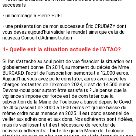
successifs
- un hommage à Pierre PUEL
- une présentation de mon successeur Éric CRUBéZY dont
vous devez aujourd’hui valider le mandat ainsi que celui du
nouveau Conseil d’Administration
1- Quelle est la situation actuelle de l’ATAO?
Si l’on s’attache au seul point de vue financier, la situation est
globalement bonne. En 2014, au moment du décès de Mme
BURGARD, l’actif de l’association semontait à 12.000 euros.
Aujourd’hui, vous avez pu le constater, après avoir payé les
charges restantes de l’exercice 2024, il est de 14.500 euros.
Devons-nous pour autant être satisfaits ? Je pense que la
vigilance s’impose car force est de constater que la
subvention de la Mairie de Toulouse a baissé depuis le Covid
de 40% passant de 3000 à 1800 euros et qu’une baisse du
même ordre nous menace en 2025. Il est donc essentiel de
veiller aux adhésions et aux dons. Nos adhérents sont fidèles,
mais ils vieillissent et il est nécessaire de recruter de
nouveaux adhérents… faute de quoi la Mairie de Toulouse