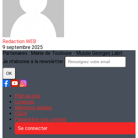
Redaction WEB
9 septembre 2025
Partenaires : Mairie de Toulouse - Musée Georges Labit
Je m'abonne à la newsletter
OK
Plan du site
Licences
Mentions légales
CGUV
Paramétrer vos cookies
Se connecter