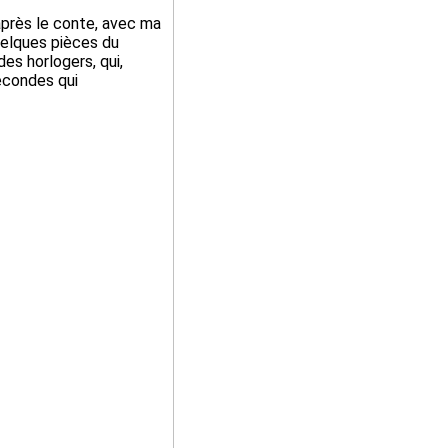
après le conte, avec ma
uelques pièces du
des horlogers, qui,
econdes qui