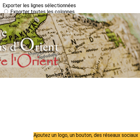
Exporter les lignes sélectionnées
Exporter toutes les colonnes
Exporter uniquement les colonnes affichées
Menu
?>
Images de la page d'accueil
Cliquez pour éditer
Ajoutez un logo, un bouton, des réseaux sociaux