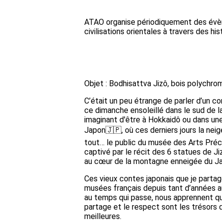
ATAO organise périodiquement des évène
civilisations orientales à travers des hi
Objet : Bodhisattva Jizô, bois polychro
C’était un peu étrange de parler d’un co
ce dimanche ensoleillé dans le sud de l
imaginant d'être à Hokkaidô ou dans un
Japon🇯🇵, où ces derniers jours la neig
tout… le public du musée des Arts Préc
captivé par le récit des 6 statues de Ji
au cœur de la montagne enneigée du J
Ces vieux contes japonais que je partag
musées français depuis tant d’années a
au temps qui passe, nous apprennent que
partage et le respect sont les trésors 
meilleures.