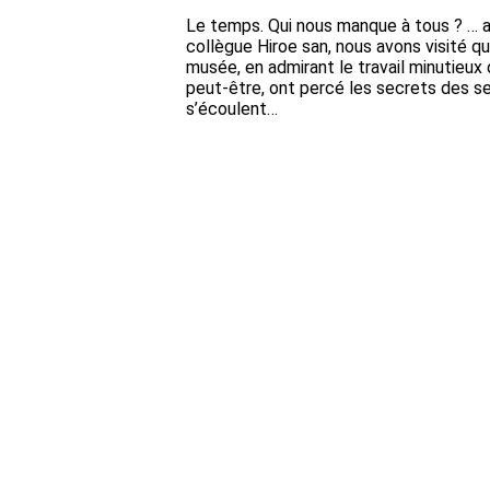
Le temps. Qui nous manque à tous ? … 
collègue Hiroe san, nous avons visité q
musée, en admirant le travail minutieux 
peut-être, ont percé les secrets des s
s’écoulent…